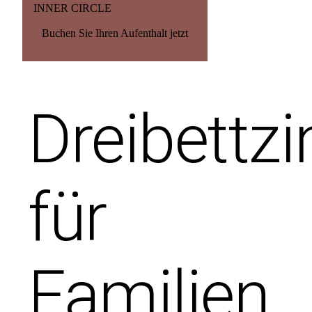
INNER CIRCLE
Buchen Sie Ihren Aufenthalt jetzt
Dreibettz
für
Familien