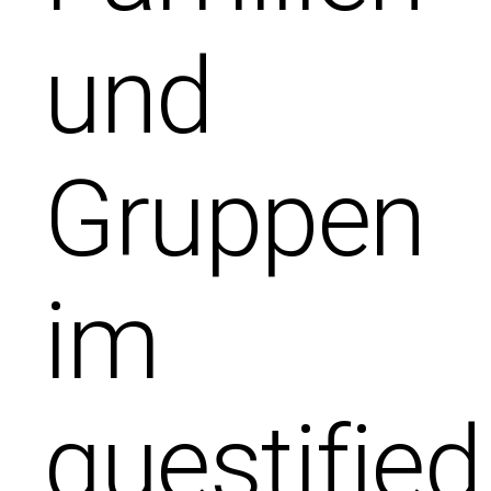
und
Gruppen
im
guestified